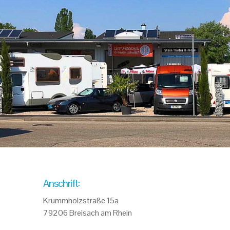
Anschrift:
Krummholzstraße 15a
79206 Breisach am Rhein