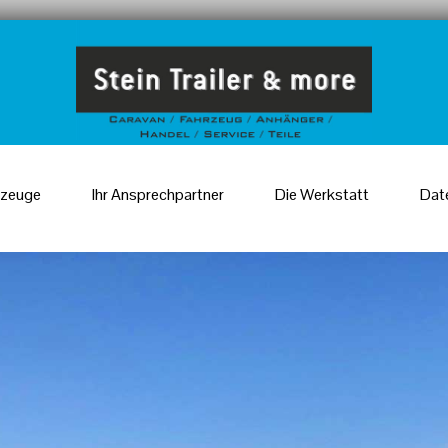
rzeuge
Ihr Ansprechpartner
Die Werkstatt
Dat