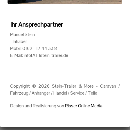
Ihr Ansprechpartner
Manuel Stein
- Inhaber -
Mobil: 0162 - 17 44 33 8
E-Mail: info[AT]stein-trailer.de
Copyright © 2026 Stein-Trailer & More - Caravan /
Fahrzeug / Anhänger / Handel / Service / Teile
Design und Realisierung von
Risser Online Media